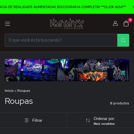
A DE REALIDADE AUMENTADA!! DISCOGRAFIA COMPLETA! **CLICK AQUI**
PE
0
Início
>
Roupas
Roupas
8 produtos
Ordenar por:
Filtrar
Mais vendidos